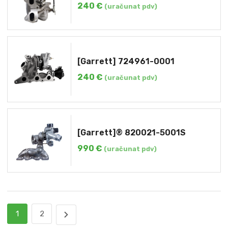
240
€
(uračunat pdv)
[Garrett] 724961-0001
240
€
(uračunat pdv)
[Garrett]® 820021-5001S
990
€
(uračunat pdv)
1
2