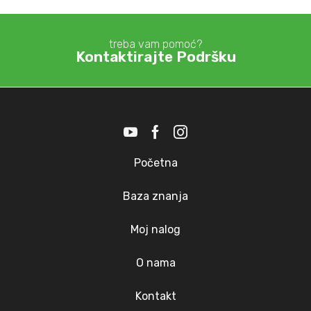
treba vam pomoć?
Kontaktirajte Podršku
Početna
Baza znanja
Moj nalog
O nama
Kontakt