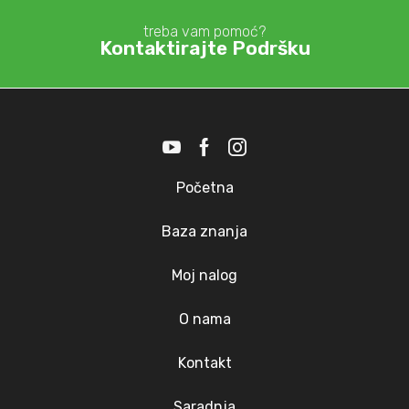
treba vam pomoć?
Kontaktirajte Podršku
Početna
Baza znanja
Moj nalog
O nama
Kontakt
Saradnja