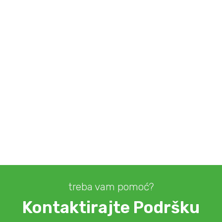
treba vam pomoć?
Kontaktirajte Podršku