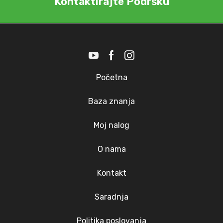
Kontaktirajte Podršku
Početna
Baza znanja
Moj nalog
O nama
Kontakt
Saradnja
Politika poslovanja