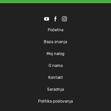
Početna
Baza znanja
Moj nalog
O nama
Kontakt
Saradnja
Politika poslovanja