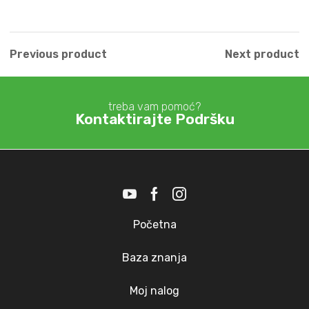
Previous product
Next product
treba vam pomoć?
Kontaktirajte Podršku
Početna
Baza znanja
Moj nalog