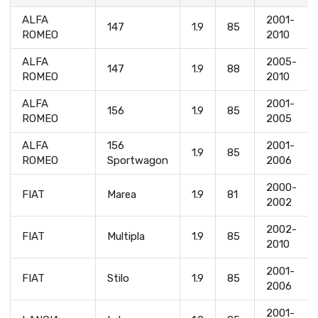
ALFA
2001-
147
1.9
85
ROMEO
2010
ALFA
2005-
147
1.9
88
ROMEO
2010
ALFA
2001-
156
1.9
85
ROMEO
2005
ALFA
156
2001-
1.9
85
ROMEO
Sportwagon
2006
2000-
FIAT
Marea
1.9
81
2002
2002-
FIAT
Multipla
1.9
85
2010
2001-
FIAT
Stilo
1.9
85
2006
2001-