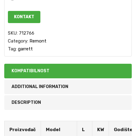
KONTAKT
SKU:
712766
Category:
Remont
Tag:
garrett
KOMPATIBILNOST
ADDITIONAL INFORMATION
DESCRIPTION
Proizvođač
Model
L
KW
Godište