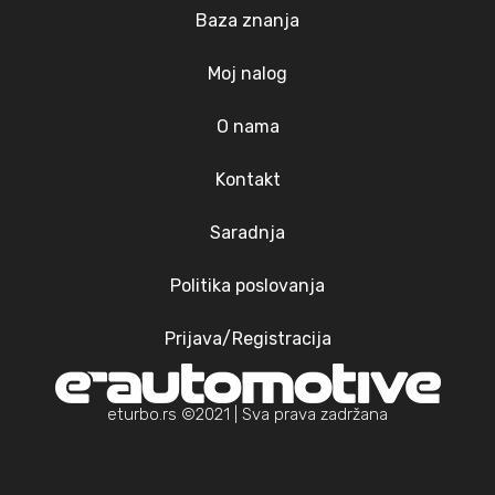
Baza znanja
Moj nalog
O nama
Kontakt
Saradnja
Politika poslovanja
Prijava/Registracija
eturbo.rs ©2021 | Sva prava zadržana