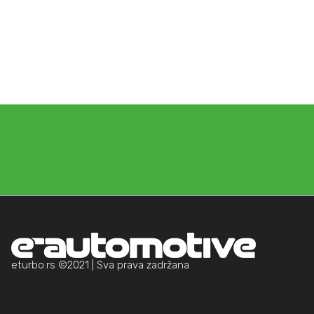
eturbo.rs ©2021 | Sva prava zadržana