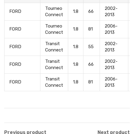
Tourneo
2002-
FORD
1.8
66
Connect
2013
Tourneo
2006-
FORD
1.8
81
Connect
2013
Transit
2002-
FORD
1.8
55
Connect
2013
Transit
2002-
FORD
1.8
66
Connect
2013
Transit
2006-
FORD
1.8
81
Connect
2013
Previous product
Next product