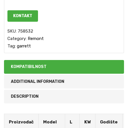
KONTAKT
SKU:
758532
Category:
Remont
Tag:
garrett
KOMPATIBILNOST
ADDITIONAL INFORMATION
DESCRIPTION
Proizvođač
Model
L
KW
Godište