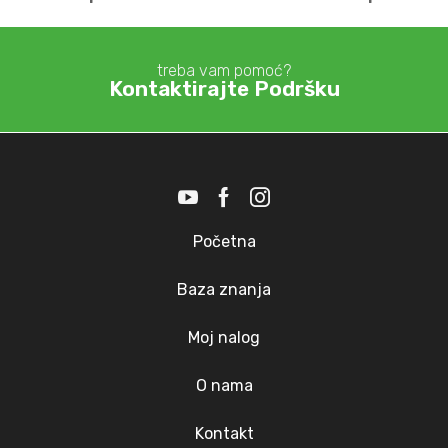
treba vam pomoć?
Kontaktirajte Podršku
Početna
Baza znanja
Moj nalog
O nama
Kontakt