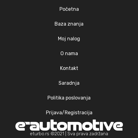
Početna
Baza znanja
Moj nalog
O nama
Kontakt
Saradnja
Politika poslovanja
Prijava/Registracija
eturbo.rs ©2021 | Sva prava zadržana