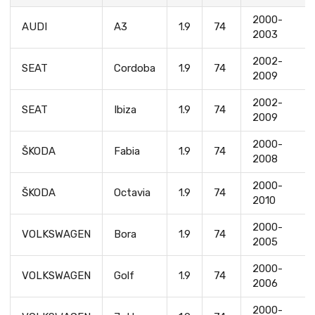
2000-
AUDI
A3
1.9
74
2003
2002-
SEAT
Cordoba
1.9
74
2009
2002-
SEAT
Ibiza
1.9
74
2009
2000-
ŠKODA
Fabia
1.9
74
2008
2000-
ŠKODA
Octavia
1.9
74
2010
2000-
VOLKSWAGEN
Bora
1.9
74
2005
2000-
VOLKSWAGEN
Golf
1.9
74
2006
2000-