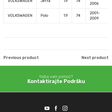
VOLKSWAGEN
Jetta
1.9
74
2006
2001-
VOLKSWAGEN
Polo
1.9
74
2009
Previous product
Next product
treba vam pomoć?
Kontaktirajte Podršku