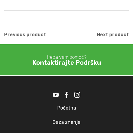
Previous product
Next product
treba vam pomoć?
Kontaktirajte Podršku
Početna
Baza znanja