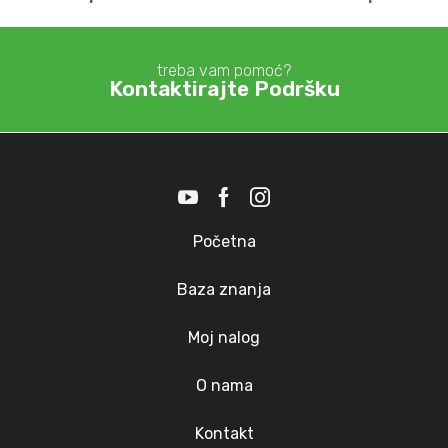
treba vam pomoć?
Kontaktirajte Podršku
Početna
Baza znanja
Moj nalog
O nama
Kontakt