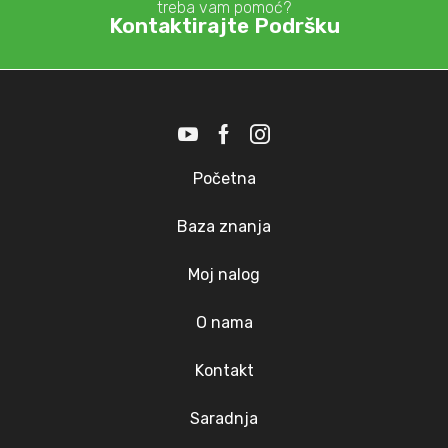
treba vam pomoć?
Kontaktirajte Podršku
Početna
Baza znanja
Moj nalog
O nama
Kontakt
Saradnja