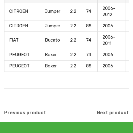
2006-
CITROEN
Jumper
2.2
74
2012
CITROEN
Jumper
2.2
88
2006
2006-
FIAT
Ducato
2.2
74
2011
PEUGEOT
Boxer
2.2
74
2006
PEUGEOT
Boxer
2.2
88
2006
Previous product
Next product