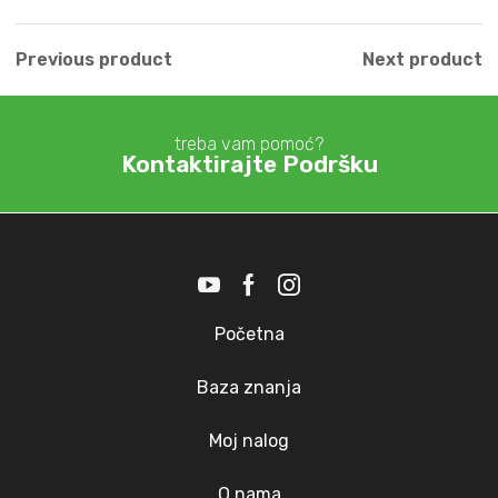
Previous product
Next product
treba vam pomoć?
Kontaktirajte Podršku
Početna
Baza znanja
Moj nalog
O nama