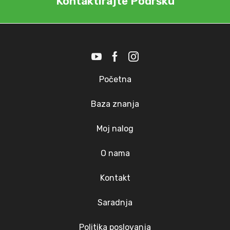
Kontaktirajte Podršku
Početna
Baza znanja
Moj nalog
O nama
Kontakt
Saradnja
Politika poslovanja