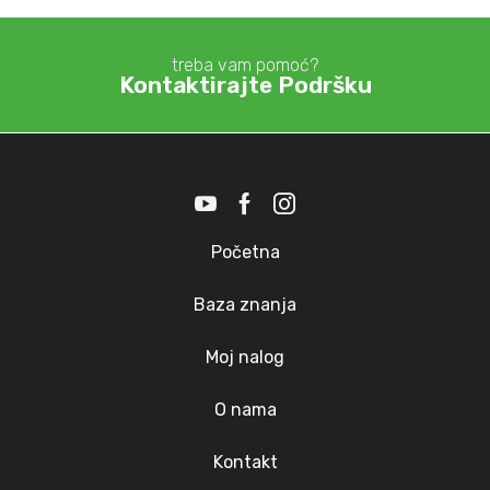
treba vam pomoć?
Kontaktirajte Podršku
Početna
Baza znanja
Moj nalog
O nama
Kontakt