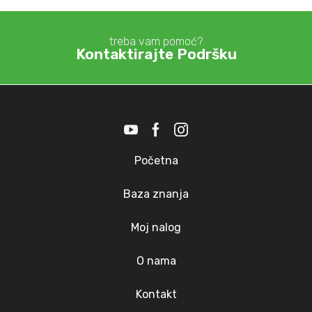
treba vam pomoć?
Kontaktirajte Podršku
Početna
Baza znanja
Moj nalog
O nama
Kontakt