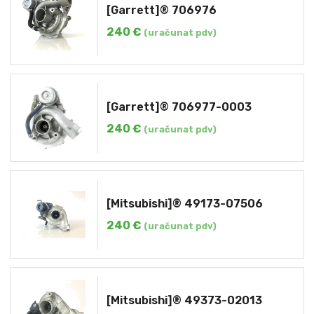
[Garrett]® 706976
240
€
(uračunat pdv)
[Garrett]® 706977-0003
240
€
(uračunat pdv)
[Mitsubishi]® 49173-07506
240
€
(uračunat pdv)
[Mitsubishi]® 49373-02013